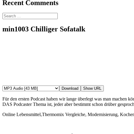
Recent Comments
Search
for:
min1003 Chilliger Sofatalk
Download
Show URL
Für den ersten Podcast haben wir lange überlegt was man machen kö
DAS Podcaster Thema ist, jeder aber bestimmt schon drüber gesproch
Online Lebensmittel,Thermomix Vergleiche, Modernisierung, Kochen 