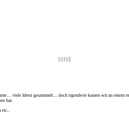
nnte… viele Ideen gesammelt… doch irgendwie kamen wir an einem ents
en hat.
etc..